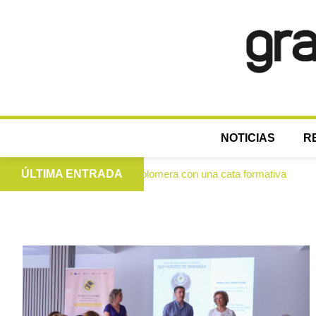
NOTICIAS
R
mujeres de Colomera con una cata formativa
ÚLTIMA ENTRADA
Investigad
●