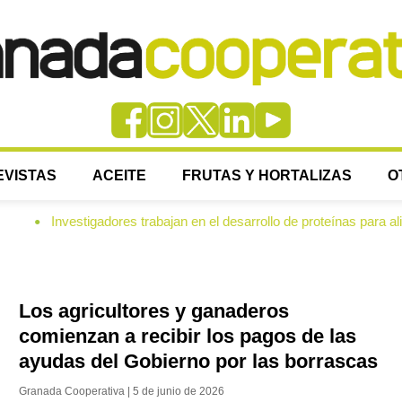
EVISTAS
ACEITE
FRUTAS Y HORTALIZAS
O
ores trabajan en el desarrollo de proteínas para alimentar lechones a
Los agricultores y ganaderos
comienzan a recibir los pagos de las
ayudas del Gobierno por las borrascas
Granada Cooperativa | 5 de junio de 2026