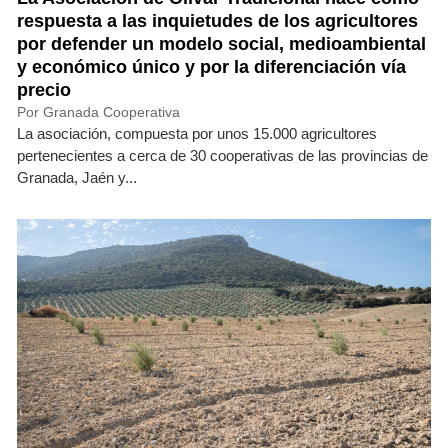
respuesta a las inquietudes de los agricultores
por defender un modelo social, medioambiental
y económico único y por la diferenciación vía
precio
Por Granada Cooperativa
La asociación, compuesta por unos 15.000 agricultores
pertenecientes a cerca de 30 cooperativas de las provincias de
Granada, Jaén y...