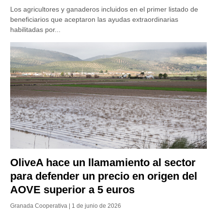
Los agricultores y ganaderos incluidos en el primer listado de
beneficiarios que aceptaron las ayudas extraordinarias
habilitadas por...
OliveA hace un llamamiento al sector
para defender un precio en origen del
AOVE superior a 5 euros
Granada Cooperativa | 1 de junio de 2026