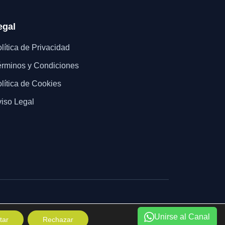
egal
lítica de Privacidad
rminos y Condiciones
lítica de Cookies
iso Legal
Unirse al Canal
tar
Rechazar