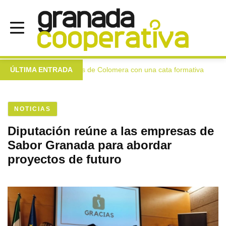
gen extra a las mujeres de Colomera con una cata formativa
ÚLTIMA ENTRADA
●
NOTICIAS
Diputación reúne a las empresas de
Sabor Granada para abordar
proyectos de futuro