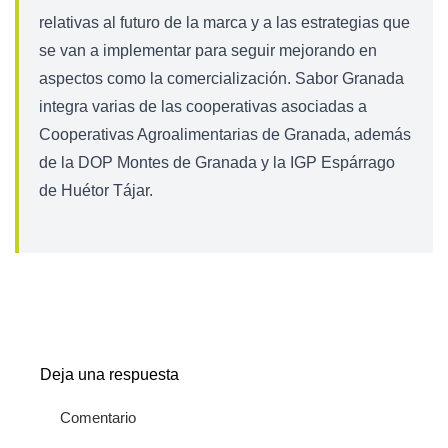
relativas al futuro de la marca y a las estrategias que
se van a implementar para seguir mejorando en
aspectos como la comercialización. Sabor Granada
integra varias de las cooperativas asociadas a
Cooperativas Agroalimentarias de Granada, además
de la DOP Montes de Granada y la IGP Espárrago
de Huétor Tájar.
Deja una respuesta
Comentario