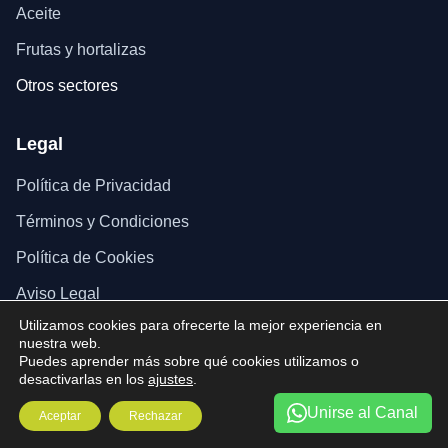
Aceite
Frutas y hortalizas
Otros sectores
Legal
Política de Privacidad
Términos y Condiciones
Política de Cookies
Aviso Legal
Utilizamos cookies para ofrecerte la mejor experiencia en
nuestra web.
Puedes aprender más sobre qué cookies utilizamos o
desactivarlas en los
ajustes
.
© 2025 Página web realizada por FAECA.
Unirse al Canal
Aceptar
Rechazar