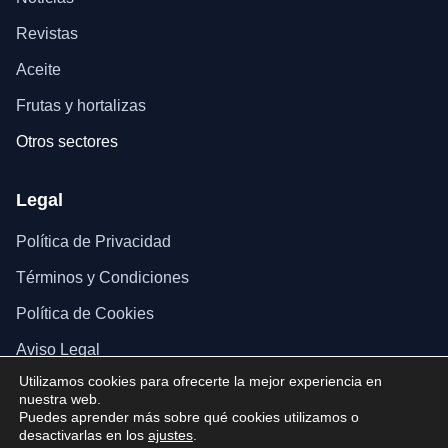
Revistas
Aceite
Frutas y hortalizas
Otros sectores
Legal
Política de Privacidad
Términos y Condiciones
Política de Cookies
Aviso Legal
Utilizamos cookies para ofrecerte la mejor experiencia en
nuestra web.
Puedes aprender más sobre qué cookies utilizamos o
desactivarlas en los
ajustes
.
© 2025 Página web realizada por FAECA.