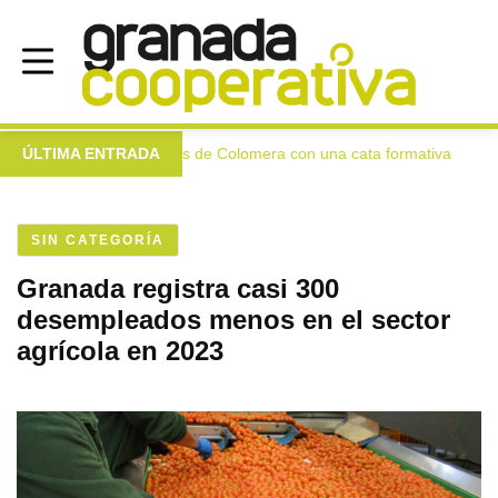
gen extra a las mujeres de Colomera con una cata formativa
ÚLTIMA ENTRADA
●
SIN CATEGORÍA
Granada registra casi 300
desempleados menos en el sector
agrícola en 2023