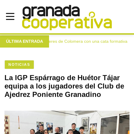
 virgen extra a las mujeres de Colomera con una cata formativa
ÚLTIMA ENTRADA
NOTICIAS
La IGP Espárrago de Huétor Tájar
equipa a los jugadores del Club de
Ajedrez Poniente Granadino