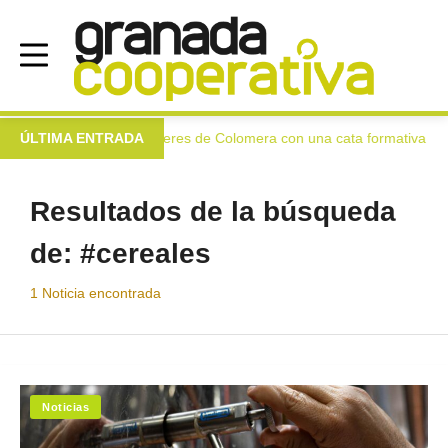
 virgen extra a las mujeres de Colomera con una cata formativa
ÚLTIMA ENTRADA
Resultados de la búsqueda
de:
#cereales
1
Noticia encontrada
Noticias