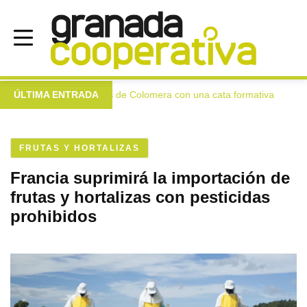
n extra a las mujeres de Colomera con una cata formativa
ÚLTIMA ENTRADA
●
FRUTAS Y HORTALIZAS
Francia suprimirá la importación de
frutas y hortalizas con pesticidas
prohibidos