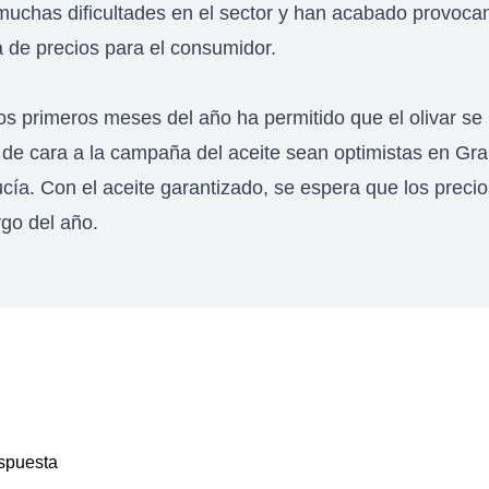
uchas dificultades en el sector y han acabado provoca
a de precios para el consumidor.
los primeros meses del año ha permitido que el olivar se
s de cara a la campaña del aceite sean optimistas en Gra
cía. Con el aceite garantizado, se espera que los preci
rgo del año.
spuesta