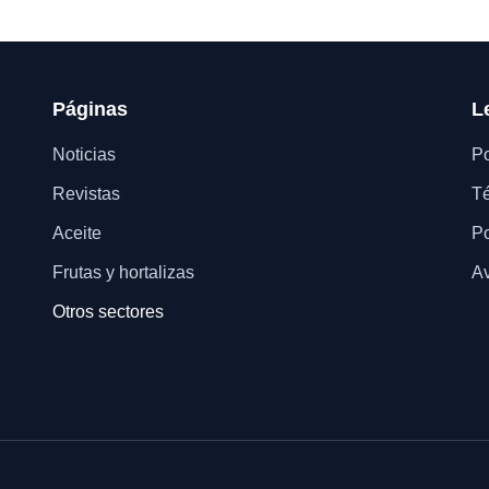
Páginas
L
Noticias
Po
Revistas
Té
Aceite
Po
Frutas y hortalizas
Av
Otros sectores