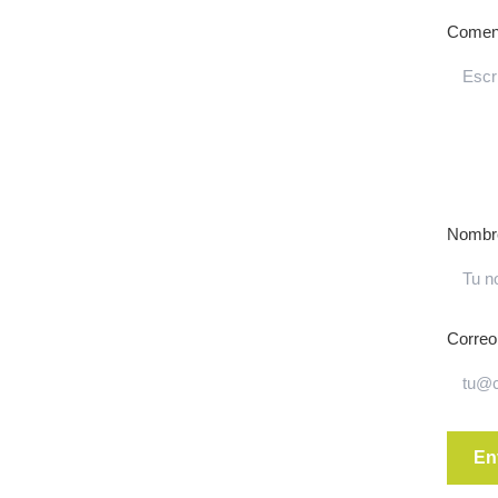
Coment
Nombr
Correo