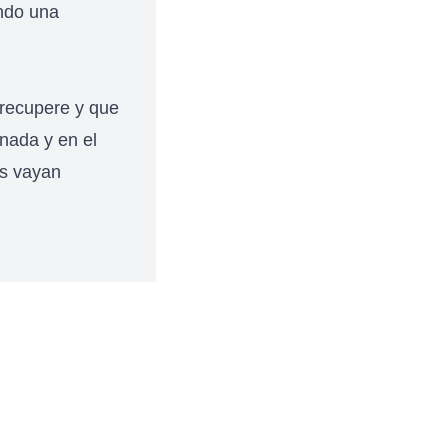
ndo una
 recupere y que
nada y en el
os vayan