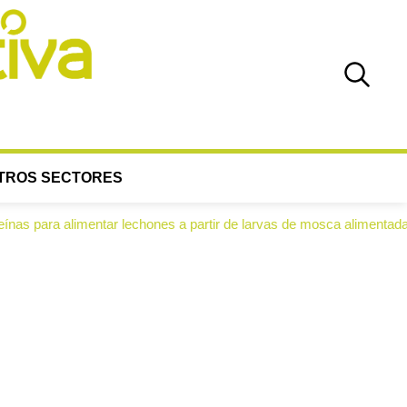
TROS SECTORES
 alimentar lechones a partir de larvas de mosca alimentadas con alper