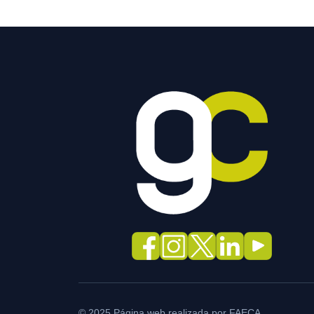
© 2025 Página web realizada por FAECA.