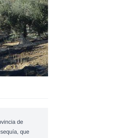
ovincia de
sequía, que