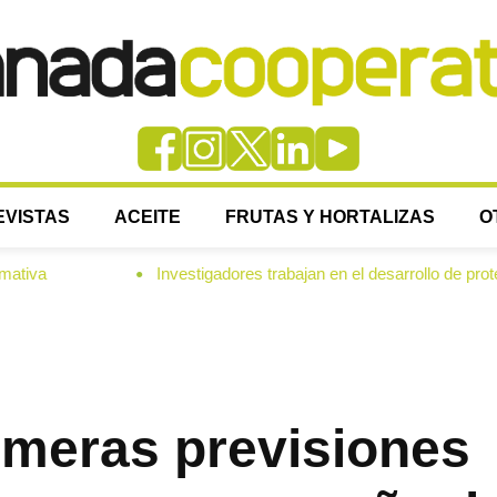
EVISTAS
ACEITE
FRUTAS Y HORTALIZAS
O
Investigadores trabajan en el desarrollo de proteínas para
●
imeras previsiones