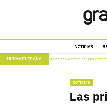
NOTICIAS
R
 virgen extra a las mujeres de Colomera con una cata formativa
ÚLTIMA ENTRADA
NOTICIAS
Las pr