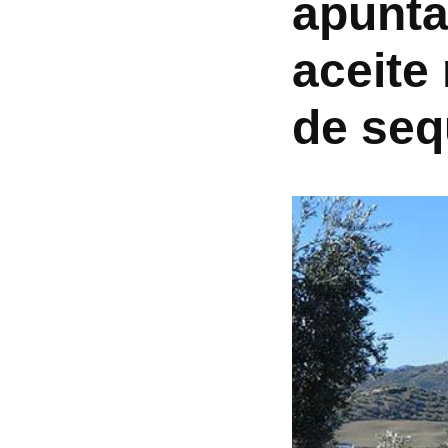
apunta
aceite
de seq