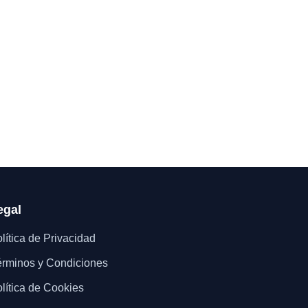
egal
lítica de Privacidad
rminos y Condiciones
lítica de Cookies