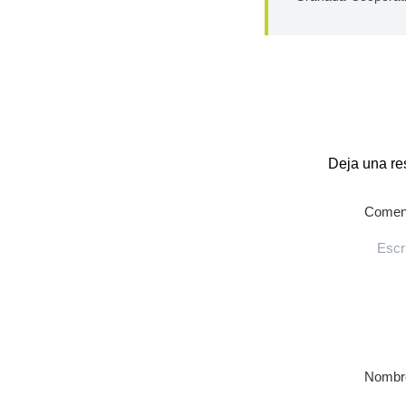
Deja una re
Coment
Nombr