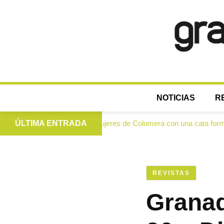
NOTICIAS
R
rgen extra a las mujeres de Colomera con una cata formativa
ÚLTIMA ENTRADA
REVISTAS
Granad