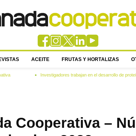
EVISTAS
ACEITE
FRUTAS Y HORTALIZAS
O
Investigadores trabajan en el desarrollo de proteínas para al
●
a Cooperativa – N