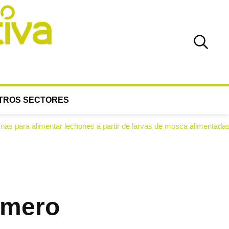
TROS SECTORES
imentar lechones a partir de larvas de mosca alimentadas con alperujo
úmero