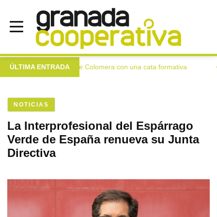
 extra a las mujeres de Colomera con una cata formativa
ÚLTIMA ENTRADA
In
●
NOTICIAS
La Interprofesional del Espárrago
Verde de España renueva su Junta
Directiva