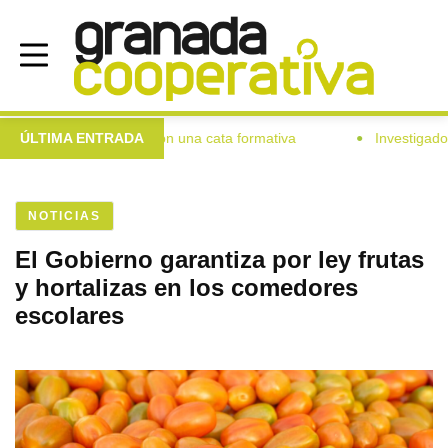
s de Colomera con una cata formativa
ÚLTIMA ENTRADA
Investigadores trabaj
●
NOTICIAS
El Gobierno garantiza por ley frutas
y hortalizas en los comedores
escolares