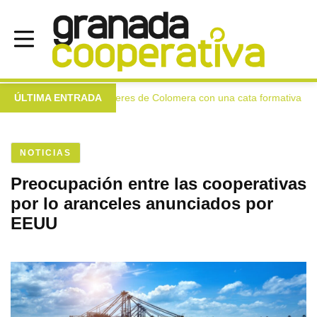
virgen extra a las mujeres de Colomera con una cata formativa
ÚLTIMA ENTRADA
NOTICIAS
Preocupación entre las cooperativas
por lo aranceles anunciados por
EEUU