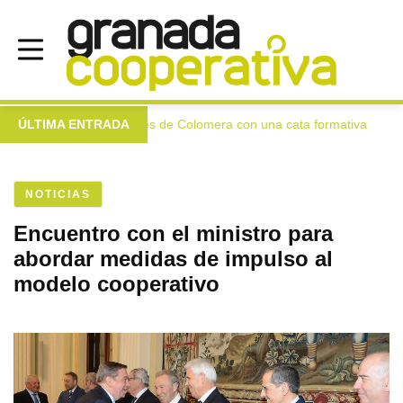
rgen extra a las mujeres de Colomera con una cata formativa
ÚLTIMA ENTRADA
NOTICIAS
Encuentro con el ministro para
abordar medidas de impulso al
modelo cooperativo