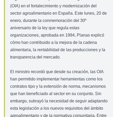
(OIA) en el fortalecimiento y modernización del
sector agroalimentario en España. Este lunes, 20 de
enero, durante la conmemoración del 30º
aniversario de la ley que regula estas
organizaciones, aprobada en 1994, Planas explicó
cómo han contribuido a la mejora de la cadena
alimentaria, la rentabilidad de las producciones y la
transparencia del mercado.
El ministro recordó que desde su creación, las OIA
han permitido implementar herramientas como los
contratos tipo y la extensión de norma, mecanismos
que han beneficiado al sector en su conjunto. Sin
embargo, subrayó la necesidad de seguir adaptando
esta legislación a los nuevos requisitos del ámbito
agroalimentario y de la normativa comunitaria. Entre