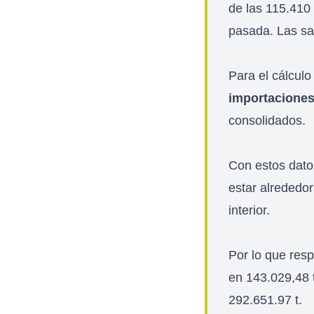
de las 115.410
pasada. Las sa
Para el cálcul
importacione
consolidados.
Con estos dat
estar alrededor
interior.
Por lo que res
en 143.029,48 
292.651.97 t.