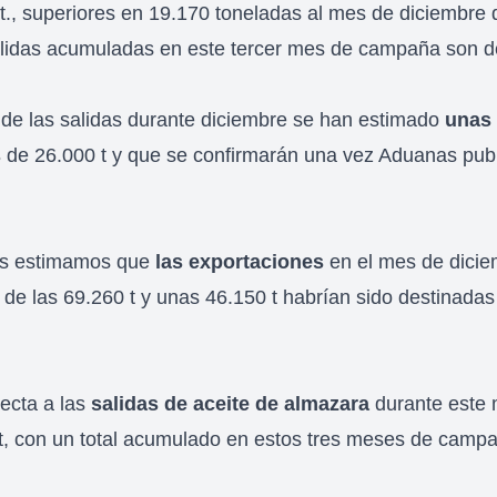
 t., superiores en 19.170 toneladas al mes de diciembre
lidas acumuladas en este tercer mes de campaña son de
o de las salidas durante diciembre se han estimado
unas
s
de 26.000 t y que se confirmarán una vez Aduanas publ
os estimamos que
las exportaciones
en el mes de dicie
 de las 69.260 t y unas 46.150 t habrían sido destinada
pecta a las
salidas de aceite de almazara
durante este 
t, con un total acumulado en estos tres meses de camp