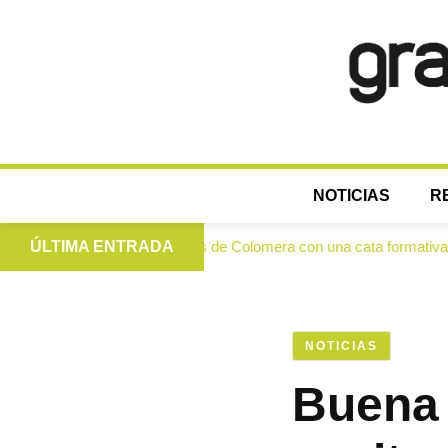
NOTICIAS
R
a las mujeres de Colomera con una cata formativa
ÚLTIMA ENTRADA
Inve
●
NOTICIAS
Buena 