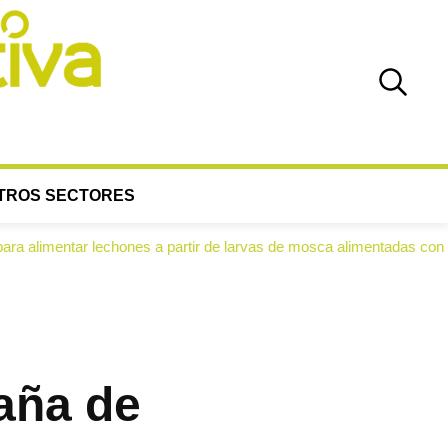
TROS SECTORES
ones a partir de larvas de mosca alimentadas con alperujo
aña de