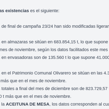
las existencias
es el siguiente:
s de final de campaña 23/24 han sido modificadas ligera
s en almazaras se sitúan en 683.854,15 t, lo que supone
mes de noviembre, según los datos facilitados este mes
s en envasadoras son de 135.560 t lo que supone 41.000
 en el Patrimonio Comunal Olivarero se sitúan en las 4.3
 más que en el mes de noviembre.
 totales a final del mes de diciembre son de 823.729,57 t
 t más que en el mes de noviembre.
 la
ACEITUNA DE MESA
, los datos corresponden al cu