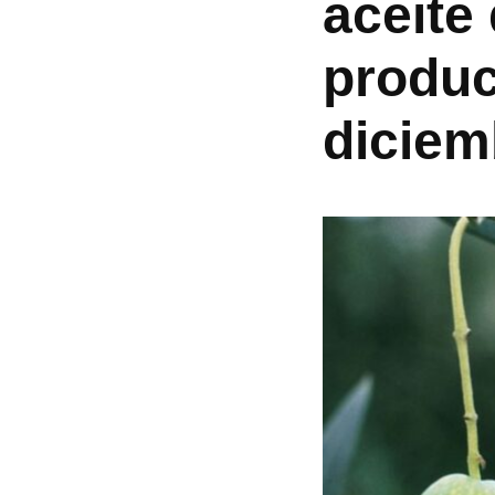
aceite
produc
diciem