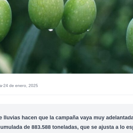
a
24 de enero, 2025
e lluvias hacen que la campaña vaya muy adelantad
umulada de 883.588 toneladas, que se ajusta a lo e