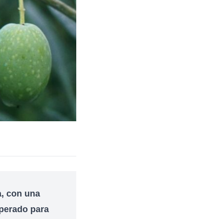
a, con una
sperado para