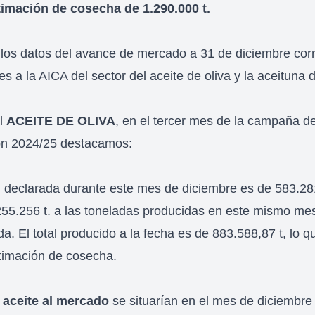
timación de cosecha de 1.290.000 t.
os datos del avance de mercado a 31 de diciembre cor
es a la AICA del sector del aceite de oliva y la aceituna
al
ACEITE DE OLIVA
, en el tercer mes de la campaña d
ón 2024/25 destacamos:
n
declarada durante este mes de diciembre es de 583.28
255.256 t. a las toneladas producidas en este mismo mes
. El total producido a la fecha es de 883.588,87 t, lo 
timación de cosecha.
 aceite al mercado
se situarían en el mes de diciembre