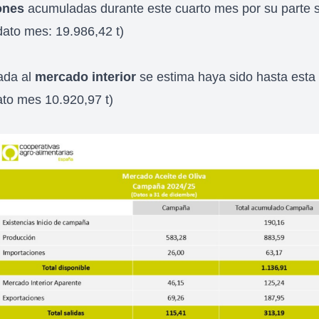
ones
acumuladas durante este cuarto mes por su parte s
dato mes: 19.986,42 t)
ada al
mercado interior
se estima haya sido hasta esta
ato mes 10.920,97 t)