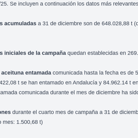
5. Se incluyen a continuación los datos más relevantes
as acumuladas
a 31 de diciembre son de 648.028,88 t (
s iniciales de la campaña
quedan establecidas en 269.
 aceituna entamada
comunicada hasta la fecha es de 5
.422,08 t se han entamado en Andalucía y 84.962.14 t e
tamada comunicada durante el mes de diciembre ha sido
ones
durante el cuarto mes de campaña a 31 de diciemb
o mes: 1.500,68 t)