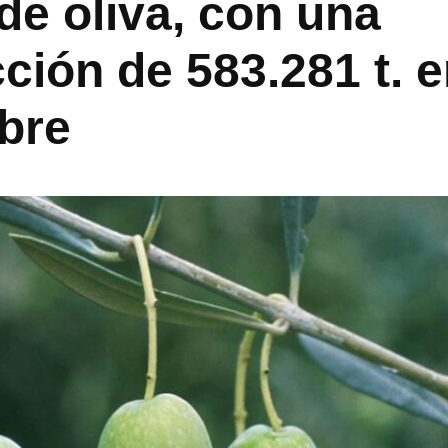
 de oliva, con una
ción de 583.281 t. 
bre