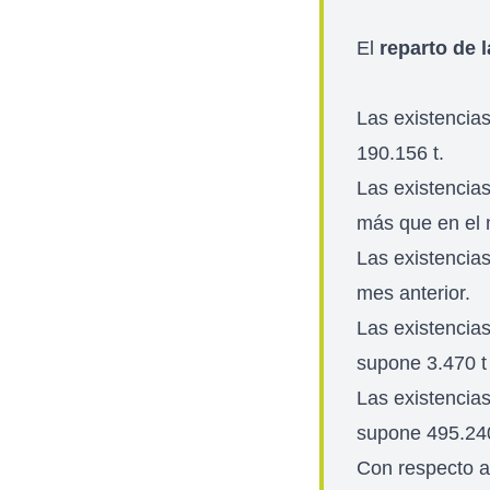
El
reparto de 
Las existencia
190.156 t.
Las existencia
más que en el 
Las existencia
mes anterior.
Las existencias
supone 3.470 t
Las existencias
supone 495.240
Con respecto a