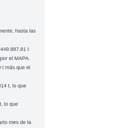
mente, hasta las
 449.887,81 t
 por el MAPA.
 t más que el
14 t, lo que
, lo que
arto mes de la