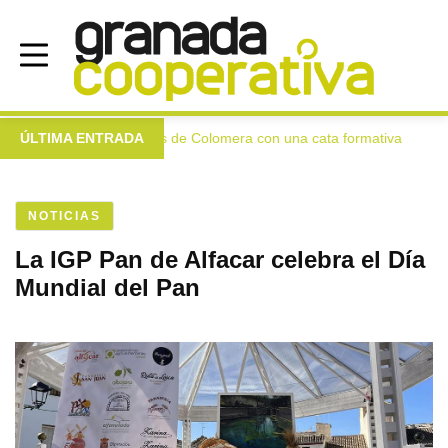
en extra a las mujeres de Colomera con una cata formativa
ÚLTIMA ENTRADA
●
NOTICIAS
La IGP Pan de Alfacar celebra el Día
Mundial del Pan