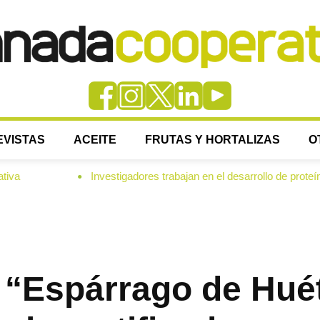
EVISTAS
ACEITE
FRUTAS Y HORTALIZAS
O
Investigadores trabajan en el desarrollo de proteínas para alimen
●
 “Espárrago de Hué