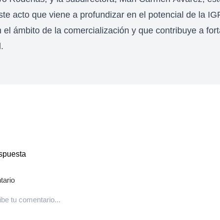
te acto que viene a profundizar en el potencial de la I
 el ámbito de la comercialización y que contribuye a fort
.
spuesta
ario