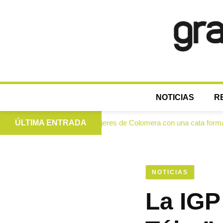
NOTICIAS
R
n extra a las mujeres de Colomera con una cata formativa
ÚLTIMA ENTRADA
NOTICIAS
La IGP