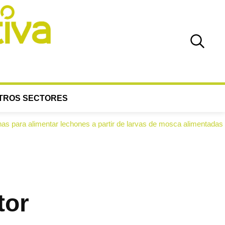
TROS SECTORES
tar lechones a partir de larvas de mosca alimentadas con alperujo
tor