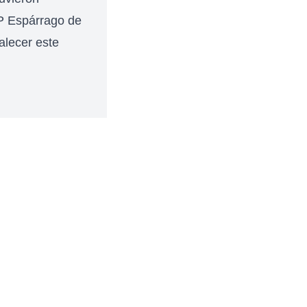
GP Espárrago de
alecer este