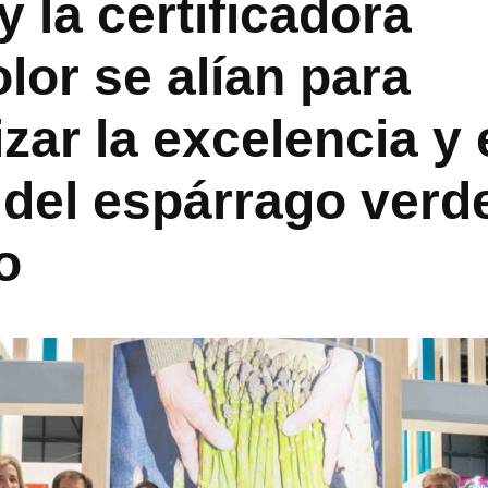
y la certificadora
lor se alían para
zar la excelencia y 
 del espárrago verd
o