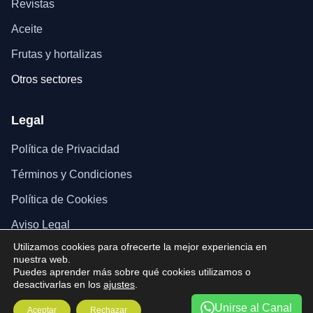
Revistas
Aceite
Frutas y hortalizas
Otros sectores
Legal
Política de Privacidad
Términos y Condiciones
Política de Cookies
Aviso Legal
Utilizamos cookies para ofrecerte la mejor experiencia en
nuestra web.
Puedes aprender más sobre qué cookies utilizamos o
desactivarlas en los
ajustes
.
© 2025 Página web realizada por FAECA.
Unirse al Canal
Aceptar
Rechazar