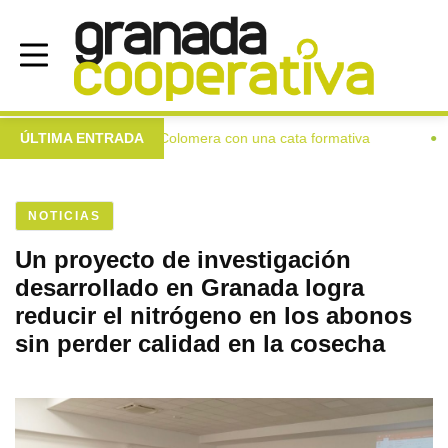
ra a las mujeres de Colomera con una cata formativa
ÚLTIMA ENTRADA
Invest
●
NOTICIAS
Un proyecto de investigación
desarrollado en Granada logra
reducir el nitrógeno en los abonos
sin perder calidad en la cosecha